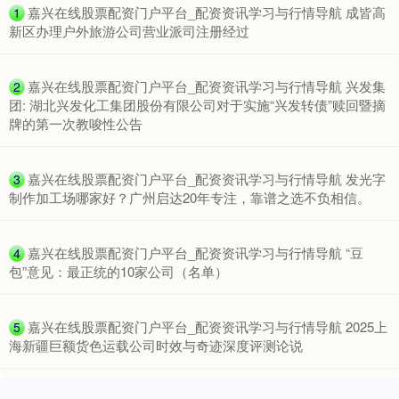
​嘉兴在线股票配资门户平台_配资资讯学习与行情导航 成皆高
1
新区办理户外旅游公司营业派司注册经过
​嘉兴在线股票配资门户平台_配资资讯学习与行情导航 兴发集
2
团: 湖北兴发化工集团股份有限公司对于实施“兴发转债”赎回暨摘
牌的第一次教唆性公告
上证综指
3940.04
+39.68
+1.02%
​嘉兴在线股票配资门户平台_配资资讯学习与行情导航 发光字
3
制作加工场哪家好？广州启达20年专注，靠谱之选不负相信。
​嘉兴在线股票配资门户平台_配资资讯学习与行情导航 “豆
4
包”意见：最正统的10家公司（名单）
​嘉兴在线股票配资门户平台_配资资讯学习与行情导航 2025上
5
海新疆巨额货色运载公司时效与奇迹深度评测论说
深证成指
14311.01
+200.89
+1.42%