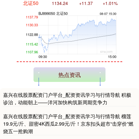
创业板指
3563.12
+47.56
+1.35%
热点资讯
嘉兴在线股票配资门户平台_配资资讯学习与行情导航 积极
诊治，动能朝上——洋河加快构筑新周期竞争力
嘉兴在线股票配资门户平台_配资资讯学习与行情导航 榴莲
19.9元/斤、甜密4K西瓜2.99元/斤！京东扣头超市“击穿价”燃
烧五一抢购潮
基金指数
7242.10
+12.30
+0.17%