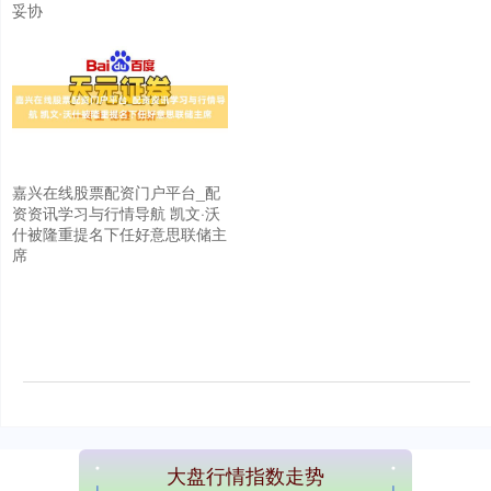
妥协
嘉兴在线股票配资门户平台_配
资资讯学习与行情导航 凯文·沃
什被隆重提名下任好意思联储主
上证综指
席
3940.04
+39.68
+1.02%
大盘行情指数走势