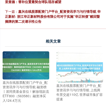
里查德：替补位置最契合球队现存威望
下一篇：
嘉兴在线股票配资门户平台_配资资讯学习与行情导航 华
正新材: 浙江华正新材料股份有限公司对于实施“华正转债”赎回暨
摘牌的第二次请示性公告
相关文章
嘉兴在线股票配资门户平台_配
嘉兴在线股票配资门户平台_配
资资讯学习与行情导航 融资榜
资资讯学习与行情导航 上线两
丨居同类基金首位！解放现款流
年景交超110亿 世界碳市集扩容
ETF800（563580）融资净买
提速
入124.4万元