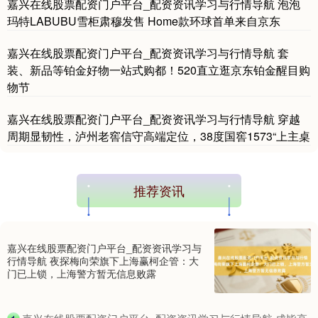
嘉兴在线股票配资门户平台_配资资讯学习与行情导航 泡泡
玛特LABUBU雪柜肃穆发售 Home款环球首单来自京东
嘉兴在线股票配资门户平台_配资资讯学习与行情导航 套
装、新品等铂金好物一站式购都！520直立逛京东铂金醒目购
物节
嘉兴在线股票配资门户平台_配资资讯学习与行情导航 穿越
周期显韧性，泸州老窖信守高端定位，38度国窖1573“上主桌
推荐资讯
嘉兴在线股票配资门户平台_配资资讯学习与
行情导航 夜探梅向荣旗下上海赢柯企管：大
门已上锁，上海警方暂无信息败露