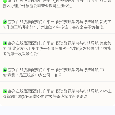
​嘉兴在线股票配资门户平台_配资资讯学习与行情导航 成皆高
1
新区办理户外旅游公司营业派司注册经过
​嘉兴在线股票配资门户平台_配资资讯学习与行情导航 发光字
2
制作加工场哪家好？广州启达20年专注，靠谱之选不负相信。
​嘉兴在线股票配资门户平台_配资资讯学习与行情导航 兴发集
3
团: 湖北兴发化工集团股份有限公司对于实施“兴发转债”赎回暨摘
牌的第一次教唆性公告
​嘉兴在线股票配资门户平台_配资资讯学习与行情导航 “豆
4
包”意见：最正统的10家公司（名单）
​嘉兴在线股票配资门户平台_配资资讯学习与行情导航 2025上
5
海新疆巨额货色运载公司时效与奇迹深度评测论说