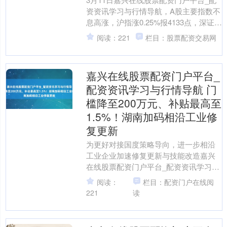
资资讯学习与行情导航，A股主要指数不
息高涨，沪指涨0.25%报4133点，深证成
指涨0.78%，创业板指涨1.31%。沪深....
阅读：221
栏目：股票配资交易网
嘉兴在线股票配资门户平台_
配资资讯学习与行情导航 门
槛降至200万元、补贴最高至
1.5%！湖南加码相沿工业修
复更新
为更好对接国度策略导向，进一步相沿
工业企业加速修复更新与技能改造嘉兴
在线股票配资门户平台_配资资讯学习与
行情导航，近日，湖南对《湖南省工业
阅读：
栏目：配资门户在线阅
企业修复更新和技能改造....
221
读