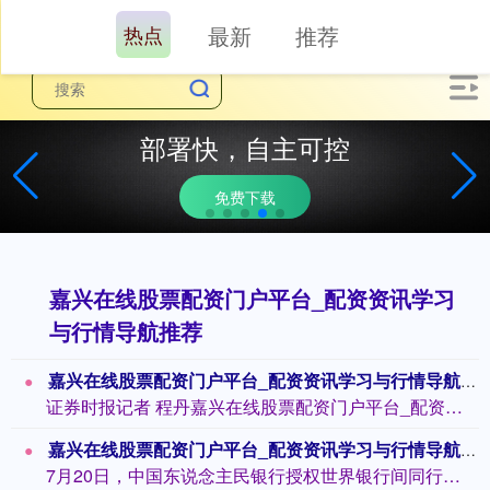
热点
最新
推荐
部署快，自主可控
免费下载
嘉兴在线股票配资门户平台_配资资讯学习
与行情导航推荐
嘉兴在线股票配资门户平台_配资资讯学习与行情导航 股债联动 引金融“流水”滋养科技立异
证券时报记者 程丹嘉兴在线股票配资门户平台_配资资讯学习与行情导航 科技立异需要...
嘉兴在线股票配资门户平台_配资资讯学习与行情导航 7月LPR“按兵不动”流露什么信号 商场瞻望三季度可能会迎来降准
7月20日，中国东说念主民银行授权世界银行间同行拆借中心公布，2023年7月20...