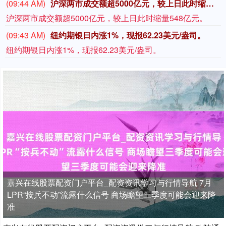
(09:44 AM)
沪深两市成交额超5000亿元，较上日此时缩量548亿元。
沪深两市成交额超5000亿元，较上日此时缩量548亿元。
(09:43 AM)
纽约期银日内涨1%，现报62.23美元/盎司。
纽约期银日内涨1%，现报62.23美元/盎司。
嘉兴在线股票配资门户平台_配资资讯学习与行情导航 7月
LPR“按兵不动”流露什么信号 商场瞻望三季度可能会迎来降
准