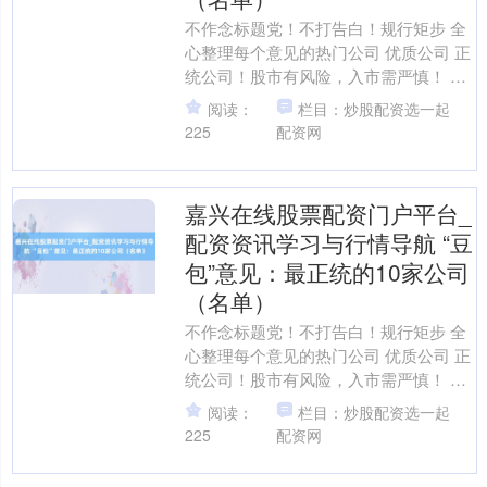
不作念标题党！不打告白！规行矩步 全
心整理每个意见的热门公司 优质公司 正
统公司！股市有风险，入市需严慎！ 春
晚流量共振与AI生意化落地的双重催化
阅读：
栏目：炒股配资选一起
2026年央....
225
配资网
嘉兴在线股票配资门户平台_
配资资讯学习与行情导航 “豆
包”意见：最正统的10家公司
（名单）
不作念标题党！不打告白！规行矩步 全
心整理每个意见的热门公司 优质公司 正
统公司！股市有风险，入市需严慎！ 春
晚流量共振与AI生意化落地的双重催化
阅读：
栏目：炒股配资选一起
2026年央....
225
配资网