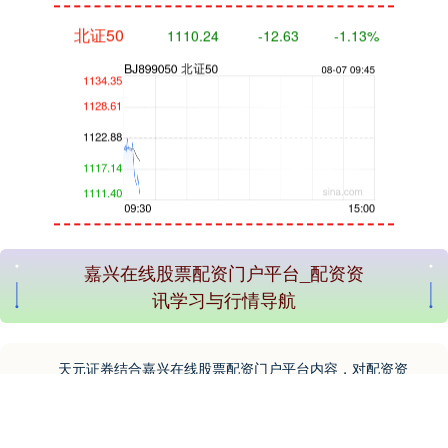
创业板指
3509.46
-6.10
-0.17%
嘉兴在线股票配资门户平台_配资资
讯学习与行情导航
天元证券结合嘉兴在线股票配资门户平台内容，对配资资
讯结构、学习模块及行情入口进行整理说明。
基金指数
7228.54
-1.26
-0.02%