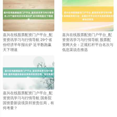
嘉兴在线股票配资门户平台_配
嘉兴在线股票配资门户平台_配
资资讯学习与行情导航 29个省
资资讯学习与行情导航 股票配
份经济半年报出炉 近半数跑赢
资网大全：正规杠杆平台名次与
天下增速
低息渠说念推选
嘉兴在线股票配资门户平台_配
资资讯学习与行情导航 国务院
国资委新设境异邦资责任局，有
何考量？
上证综指
3900.35
+21.92
+0.57%