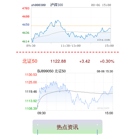
北证50
1122.88
+3.42
+0.30%
创业板指
3515.56
-19.58
-0.55%
热点资讯