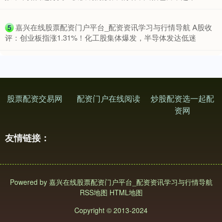
​嘉兴在线股票配资门户平台_配资资讯学习与行情导航 A股收
5
评：创业板指涨1.31%！化工股集体爆发，半导体发达低迷
深证成指
14110.12
-34.08
-0.24%
股票配资交易网
配资门户在线阅读
炒股配资选一起配
资网
友情链接：
沪深300
4651.31
-6.85
-0.15%
Powered by
嘉兴在线股票配资门户平台_配资资讯学习与行情导航
RSS地图
HTML地图
Copyright
© 2013-2024