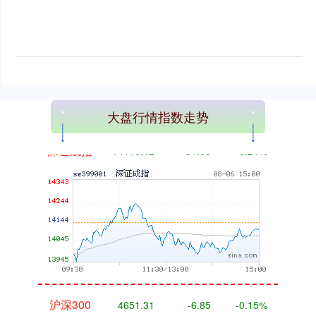
大盘行情指数走势
深证成指
14110.12
-34.08
-0.24%
沪深300
4651.31
-6.85
-0.15%