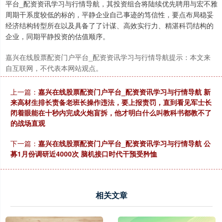
平台_配资资讯学习与行情导航，其投资组合将陆续优先聘用与宏不雅
周期干系度较低的标的，平静企业自己事迹的笃信性，要点布局稳妥
经济结构转型所在以及具备了了计谋、高效实行力、精湛科罚结构的
企业，同期平静投资的估值顺序。
嘉兴在线股票配资门户平台_配资资讯学习与行情导航提示：本文来
自互联网，不代表本网站观点。
上一篇：
嘉兴在线股票配资门户平台_配资资讯学习与行情导航 新
来高材生排长责备老班长操作违法，要上报责罚，直到看见军士长
闭着眼能在十秒内完成火炮盲拆，他才明白什么叫教科书都教不了
的战场直观
下一篇：
嘉兴在线股票配资门户平台_配资资讯学习与行情导航 公
募1月份调研近4000次 脑机接口时代干预受矜恤
相关文章