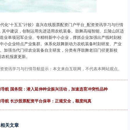
化“十五五”计较》嘉兴在线股票配资门户平台_配资资讯学习与行情
，其中建议，创制运用先进适用农机装备。鼓舞高端智能、丘陵山区适
造业单项冠军企业、专精特新中小企业，撑抓企业加强出产线时刻校
中小企业特点产业集群。体系化鼓舞新动力农机装备时刻研发、产业
。加强当代门径农业装备自主研发，分类有序鼓舞老旧门径更新校
旧农机报废更新。
配资资讯学习与行情导航提示：本文来自互联网，不代表本网站观点。
情导航 国务院：潜入延伸种业振兴活动，加速选育冲突性品种
情导航 长沙股票配资平台保举：正规安全，额度纯真
相关文章