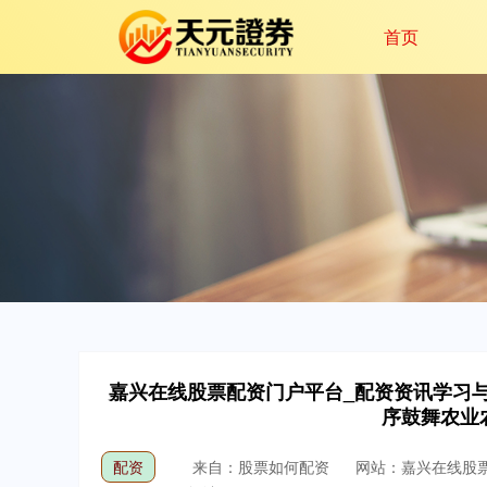
首页
嘉兴在线股票配资门户平台_配资资讯学习与
序鼓舞农业
配资
来自：股票如何配资
网站：嘉兴在线股