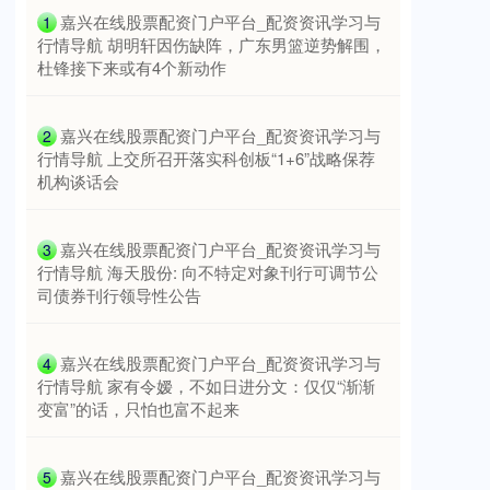
​嘉兴在线股票配资门户平台_配资资讯学习与
1
行情导航 胡明轩因伤缺阵，广东男篮逆势解围，
杜锋接下来或有4个新动作
​嘉兴在线股票配资门户平台_配资资讯学习与
2
行情导航 上交所召开落实科创板“1+6”战略保荐
机构谈话会
​嘉兴在线股票配资门户平台_配资资讯学习与
3
行情导航 海天股份: 向不特定对象刊行可调节公
司债券刊行领导性公告
​嘉兴在线股票配资门户平台_配资资讯学习与
4
行情导航 家有令嫒，不如日进分文：仅仅“渐渐
变富”的话，只怕也富不起来
​嘉兴在线股票配资门户平台_配资资讯学习与
5