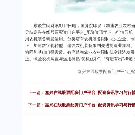
东谈主民财讯6月2日电，国务院印发《加速农业农村当代
导航嘉兴在线股票配资门户平台_配资资讯学习与行情导航
用农机装备研发运用。分类培育农机装备限制龙头企业、制
正、加速数字化转型，建强农机装备限制先进制造业集群、
协同和基础门径素质。有序鼓舞农业农村限制低空经济发展
正。试验农机购置与运用补贴“优机优补”、“有进有出”和老
嘉兴在线股票配资门户平台_
上一篇：
嘉兴在线股票配资门户平台_配资资讯学习与行
下一篇：
嘉兴在线股票配资门户平台_配资资讯学习与行