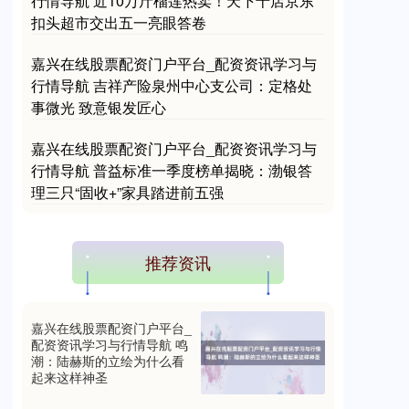
行情导航 近10万斤榴莲热卖！天下十店京东
扣头超市交出五一亮眼答卷
嘉兴在线股票配资门户平台_配资资讯学习与
行情导航 吉祥产险泉州中心支公司：定格处
事微光 致意银发匠心
嘉兴在线股票配资门户平台_配资资讯学习与
行情导航 普益标准一季度榜单揭晓：渤银答
理三只“固收+”家具踏进前五强
推荐资讯
嘉兴在线股票配资门户平台_
配资资讯学习与行情导航 鸣
潮：陆赫斯的立绘为什么看
起来这样神圣