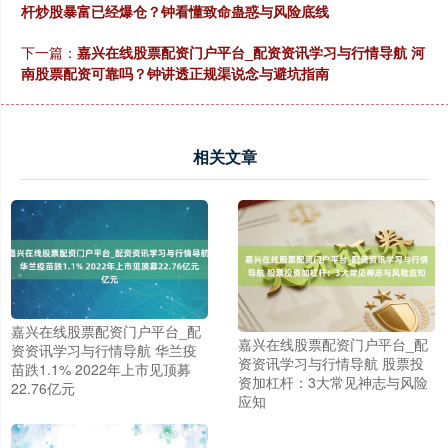
杆炒股暴富已经爆仓？钟看懂致命蛊惑与风险底线
下一篇：
嘉兴在线股票配资门户平台_配资资讯学习与行情导航 河
南股票配资可靠吗？钟讲透正规渠说念与避坑指南
相关文章
嘉兴在线股票配资门户平台_配
嘉兴在线股票配资门户平台_配
资资讯学习与行情导航 华兰疫
资资讯学习与行情导航 股票投
苗跌1.1% 2022年上市见顶募
资加杠杆：3大常见神志与风险
22.76亿元
应知