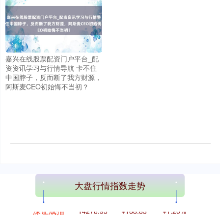
嘉兴在线股票配资门户平台_配
资资讯学习与行情导航 卡不住
中国脖子，反而断了我方财源，
阿斯麦CEO初始悔不当初？
上证综指
3930.81
+30.46
+0.78%
大盘行情指数走势
深证成指
14278.95
+168.83
+1.20%