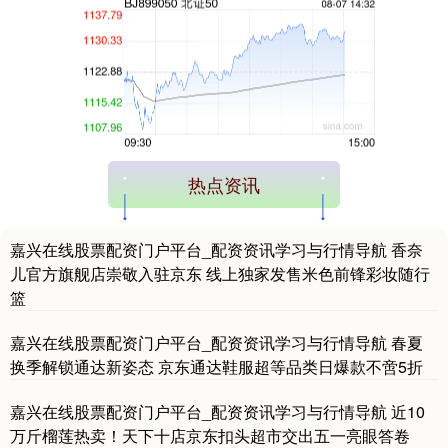
创业板指
3556.82
+41.26
+1.17%
热点资讯
嘉兴在线股票配资门户平台_配资资讯学习与行情导航 香奈
儿官方旗舰店崇敬入驻京东 线上独家发售米色前锋彩妆随行
篮
嘉兴在线股票配资门户平台_配资资讯学习与行情导航 春夏
换季解锁通达新姿态 京东通达鞋服超等品类日爆款不啻5折
基金指数
7239.41
+9.61
+0.13%
嘉兴在线股票配资门户平台_配资资讯学习与行情导航 近10
万斤榴莲热卖！天下十店京东扣头超市交出五一亮眼答卷