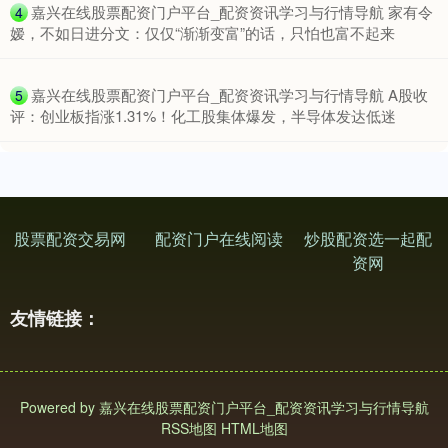
​嘉兴在线股票配资门户平台_配资资讯学习与行情导航 家有令
4
嫒，不如日进分文：仅仅“渐渐变富”的话，只怕也富不起来
​嘉兴在线股票配资门户平台_配资资讯学习与行情导航 A股收
5
评：创业板指涨1.31%！化工股集体爆发，半导体发达低迷
股票配资交易网
配资门户在线阅读
炒股配资选一起配
资网
友情链接：
Powered by
嘉兴在线股票配资门户平台_配资资讯学习与行情导航
RSS地图
HTML地图