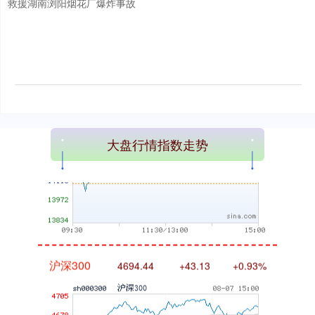
救援湖南浏阳烟花厂爆炸事故
深证成指
14311.01
+200.89
+1.42%
大盘行情指数走势
沪深300
4694.44
+43.13
+0.93%