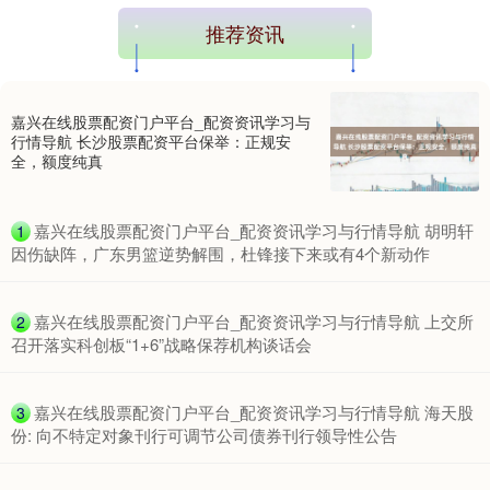
推荐资讯
期指IC0
7877.80
+164.40
+2.13%
嘉兴在线股票配资门户平台_配资资讯学习与
行情导航 长沙股票配资平台保举：正规安
全，额度纯真
​嘉兴在线股票配资门户平台_配资资讯学习与行情导航 胡明轩
1
因伤缺阵，广东男篮逆势解围，杜锋接下来或有4个新动作
​嘉兴在线股票配资门户平台_配资资讯学习与行情导航 上交所
2
召开落实科创板“1+6”战略保荐机构谈话会
​嘉兴在线股票配资门户平台_配资资讯学习与行情导航 海天股
3
份: 向不特定对象刊行可调节公司债券刊行领导性公告