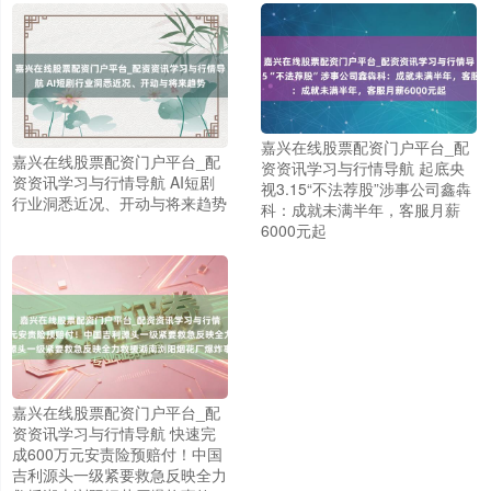
嘉兴在线股票配资门户平台_配
嘉兴在线股票配资门户平台_配
资资讯学习与行情导航 起底央
资资讯学习与行情导航 AI短剧
视3.15“不法荐股”涉事公司鑫犇
行业洞悉近况、开动与将来趋势
科：成就未满半年，客服月薪
6000元起
上证综指
3940.04
+39.68
+1.02%
嘉兴在线股票配资门户平台_配
资资讯学习与行情导航 快速完
成600万元安责险预赔付！中国
吉利源头一级紧要救急反映全力