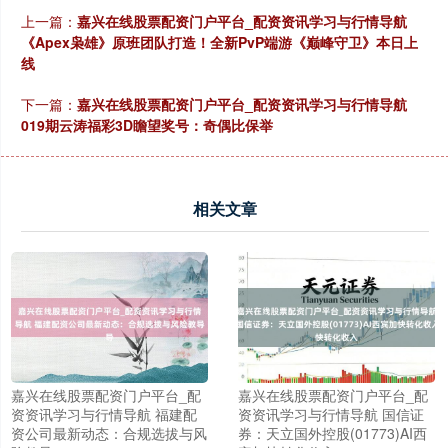
上一篇：
嘉兴在线股票配资门户平台_配资资讯学习与行情导航
《Apex枭雄》原班团队打造！全新PvP端游《巅峰守卫》本日上
线
下一篇：
嘉兴在线股票配资门户平台_配资资讯学习与行情导航
019期云涛福彩3D瞻望奖号：奇偶比保举
相关文章
嘉兴在线股票配资门户平台_配
嘉兴在线股票配资门户平台_配
资资讯学习与行情导航 福建配
资资讯学习与行情导航 国信证
资公司最新动态：合规选拔与风
券：天立国外控股(01773)AI西