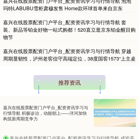
嘉兴在线股票配资门户平台_配资资讯学习与行情导航 泡泡
玛特LABUBU雪柜肃穆发售 Home款环球首单来自京东
嘉兴在线股票配资门户平台_配资资讯学习与行情导航 套
装、新品等铂金好物一站式购都！520直立逛京东铂金醒目购
物节
国债指数
229.69
+0.10
+0.04%
嘉兴在线股票配资门户平台_配资资讯学习与行情导航 穿越
周期显韧性，泸州老窖信守高端定位，38度国窖1573“上主桌
推荐资讯
嘉兴在线股票配资门户平台_配资资讯学习与
期指IC0
7877.80
+164.40
+2.13%
行情导航 积极诊治，动能朝上——洋河加快
构筑新周期竞争力
​嘉兴在线股票配资门户平台_配资资讯学习与行情导航 成皆高
1