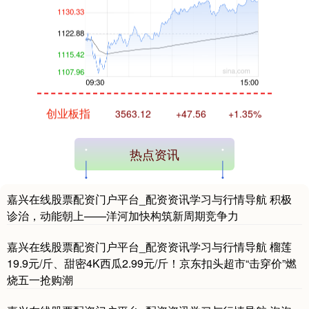
创业板指
3563.12
+47.56
+1.35%
热点资讯
嘉兴在线股票配资门户平台_配资资讯学习与行情导航 积极
诊治，动能朝上——洋河加快构筑新周期竞争力
嘉兴在线股票配资门户平台_配资资讯学习与行情导航 榴莲
基金指数
7242.10
+12.30
+0.17%
19.9元/斤、甜密4K西瓜2.99元/斤！京东扣头超市“击穿价”燃
烧五一抢购潮