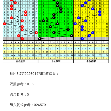
福彩3D第2026019期四叔保举：
双胆参考：0、2
跨度参考：5
组六复式参考：024579