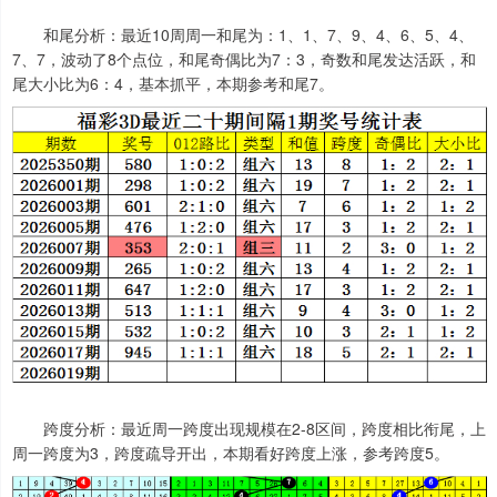
和尾分析：最近10周周一和尾为：1、1、7、9、4、6、5、4、
7、7，波动了8个点位，和尾奇偶比为7：3，奇数和尾发达活跃，和
尾大小比为6：4，基本抓平，本期参考和尾7。
跨度分析：最近周一跨度出现规模在2-8区间，跨度相比衔尾，上
周一跨度为3，跨度疏导开出，本期看好跨度上涨，参考跨度5。