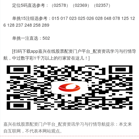
定位5码直选参考：（02578）（02369）（02357）
单挑15注组选参考：015 017 023 025 026 028 048 078 125 12
6 128 237 248 258 289
单挑一注直选：502
[扫码下载app嘉兴在线股票配资门户平台_配资资讯学习与行情导
航，中过数字彩1千万以上的行家皆在这儿！]
嘉兴在线股票配资门户平台_配资资讯学习与行情导航提示：本文来
自互联网，不代表本网站观点。