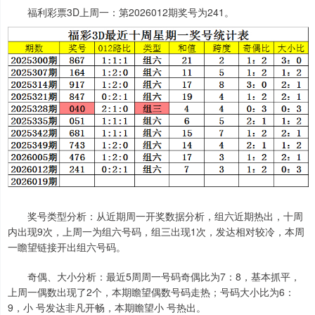
福利彩票3D上周一：第2026012期奖号为241。
奖号类型分析：从近期周一开奖数据分析，组六近期热出，十周
内出现9次，上周一为组六号码，组三出现1次，发达相对较冷，本周
一瞻望链接开出组六号码。
奇偶、大小分析：最近5周周一号码奇偶比为7：8，基本抓平，
上周一偶数出现了2个，本期瞻望偶数号码走热；号码大小比为6：
9，小 号发达非凡开畅，本期瞻望小 号热出。