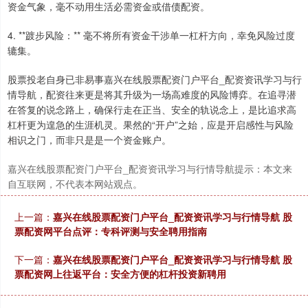
资金气象，毫不动用生活必需资金或借债配资。
4. **踱步风险：** 毫不将所有资金干涉单一杠杆方向，幸免风险过度
辘集。
股票投老自身已非易事嘉兴在线股票配资门户平台_配资资讯学习与行
情导航，配资往来更是将其升级为一场高难度的风险博弈。在追寻潜
在答复的说念路上，确保行走在正当、安全的轨说念上，是比追求高
杠杆更为遑急的生涯机灵。果然的“开户”之始，应是开启感性与风险
相识之门，而非只是是一个资金账户。
嘉兴在线股票配资门户平台_配资资讯学习与行情导航提示：本文来
自互联网，不代表本网站观点。
上一篇：
嘉兴在线股票配资门户平台_配资资讯学习与行情导航 股
票配资网平台点评：专科评测与安全聘用指南
下一篇：
嘉兴在线股票配资门户平台_配资资讯学习与行情导航 股
票配资网上往返平台：安全方便的杠杆投资新聘用