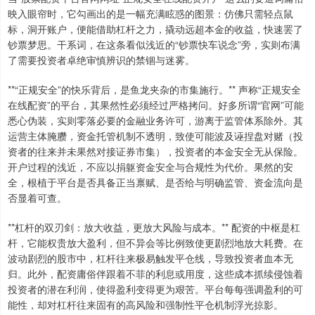
映入眼帘时，它勾画出的是一幅充满眩惑的图景：仿佛只需轻点鼠
标，洞开账户，便能借助杠杆之力，撬动远超本金的收益，快速罢了
钞票梦思。干系词，在这条看似浅近的“钞票快车说念”旁，实则布满
了需要投资者卓绝审慎辨识的禁锢与迷雾。
**“正规安全”的快乐背后，是鱼龙夹杂的市集施行。** 声称“正规安全
在线配资”的平台，其果然性必须经过严格拷问。好多所谓“官网”可能
悉心伪装，实则零落必要的金融业务许可，游离于监管体系除外。其
运营主体腌臜，资金托管机制不透明，致使可能波及诬捏盘对赌（投
资者的往来并未果然对接证券市集），投资者的本金安全无从保险。
开户过程的浅近，不应以捐躯资金安全与合规性为代价。果然的安
全，根植于平台是否具备正当禀赋、是否给与明确监管、资金流向是
否显着可查。
**杠杆的双刃剑：放大收益，更放大风险与成本。** 配资的中枢是杠
杆，它能权贵放大盈利，但不异会等比例致使更剧烈地放大耗费。在
波动剧烈的股市中，杠杆往来极易触发平仓线，导致投资者血本无
归。此外，配资庸俗伴跟着不菲的利息或用度，这些成本抓续侵蚀着
投资者的潜在利润，使得盈利变得更为艰苦。平台每每强调盈利的可
能性，却对杠杆往来固有的高风险和强制性平仓机制浮光掠影。