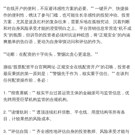
**在线开户的便利，不应避讳感性方案的必要。** 一键开户、快捷操
作的便利性，镌汰了参与门槛，也可能生长非感性的投契冲动。投资
方案，尤其是波及杠杆的复杂往来，需要斥地在孤独究诘、沉着判断
和对自身风险承受才能的澄莹明白之上。平台营销信息常营造“机不成
失”的氛围，但训导的投资者必须对抗这种眩惑，将“正规安全”的内涵
爽脆单的告白语，更动为自身审慎访问和评估的作为。
**论断：在配资的十字街头，警惕比贪心更遑急。**
濒临“股票配资平台官网网址-正规安全在线配资开户”的召唤，投资者
最应秉抓的第一原则是：**警惕先于作为，核实重于信任。** 在谈判
任何配资操作前，务必：
1. **彻查禀赋：** 核实平台过甚运营主体的金融派司与监管信息，优
先聘用受巨擘机构监管的合规机构。
2. **读懂轨则：** 透顶连续杠杆倍数、平仓线、用度结构等所有条
目，计较果然的风险成本。
3. **评估自我：** 齐全感性地评估自身的投资教师、风险承受才能与