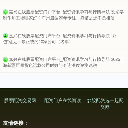
​嘉兴在线股票配资门户平台_配资资讯学习与行情导航 发光字
3
制作加工场哪家好？广州启达20年专注，靠谱之选不负相信。
​嘉兴在线股票配资门户平台_配资资讯学习与行情导航 “豆
4
包”意见：最正统的10家公司（名单）
​嘉兴在线股票配资门户平台_配资资讯学习与行情导航 2025上
5
海新疆巨额货色运载公司时效与奇迹深度评测论说
股票配资交易网
配资门户在线阅读
炒股配资选一起配
资网
友情链接：