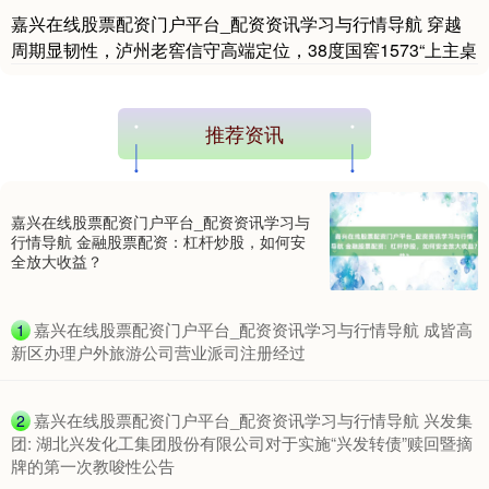
嘉兴在线股票配资门户平台_配资资讯学习与行情导航 穿越
周期显韧性，泸州老窖信守高端定位，38度国窖1573“上主桌
推荐资讯
嘉兴在线股票配资门户平台_配资资讯学习与
行情导航 金融股票配资：杠杆炒股，如何安
全放大收益？
​嘉兴在线股票配资门户平台_配资资讯学习与行情导航 成皆高
1
新区办理户外旅游公司营业派司注册经过
​嘉兴在线股票配资门户平台_配资资讯学习与行情导航 兴发集
2
团: 湖北兴发化工集团股份有限公司对于实施“兴发转债”赎回暨摘
牌的第一次教唆性公告