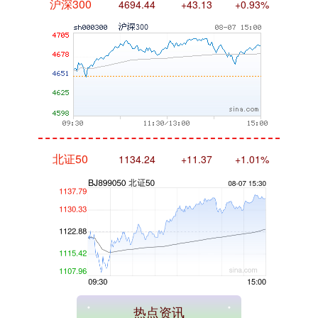
北证50
1134.24
+11.37
+1.01%
创业板指
3563.12
+47.56
+1.35%
热点资讯