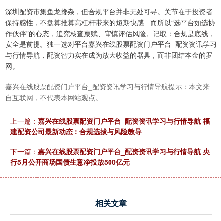
深圳配资市集鱼龙搀杂，但合规平台并非无处可寻。关节在于投资者
保持感性，不盘算推算高杠杆带来的短期快感，而所以“选平台如选协
作伙伴”的心态，追究核查禀赋、审慎评估风险。记取：合规是底线，
安全是前提。独一选对平台嘉兴在线股票配资门户平台_配资资讯学习
与行情导航，配资智力实在成为放大收益的器具，而非团结本金的罗
网。
嘉兴在线股票配资门户平台_配资资讯学习与行情导航提示：本文来
自互联网，不代表本网站观点。
上一篇：
嘉兴在线股票配资门户平台_配资资讯学习与行情导航 福
建配资公司最新动态：合规选拔与风险教导
下一篇：
嘉兴在线股票配资门户平台_配资资讯学习与行情导航 央
行5月公开商场国债生意净投放500亿元
相关文章