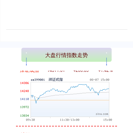
3940.04
+39.68
+1.02%
大盘行情指数走势
深证成指
14311.01
+200.89
+1.42%
沪深300
4694.44
+43.13
+0.93%