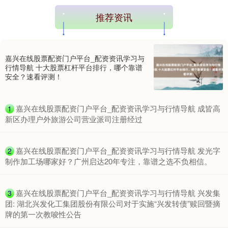
推荐资讯
嘉兴在线股票配资门户平台_配资资讯学习与
行情导航 十大股票杠杆平台排行，哪个靠谱
安全？速看评测！
期指IC0
7877.80
+164.40
+2.13%
​嘉兴在线股票配资门户平台_配资资讯学习与行情导航 成皆高
1
新区办理户外旅游公司营业派司注册经过
​嘉兴在线股票配资门户平台_配资资讯学习与行情导航 发光字
2
制作加工场哪家好？广州启达20年专注，靠谱之选不负相信。
​嘉兴在线股票配资门户平台_配资资讯学习与行情导航 兴发集
3
上证综指
团: 湖北兴发化工集团股份有限公司对于实施“兴发转债”赎回暨摘
3940.04
+39.68
+1.02%
牌的第一次教唆性公告