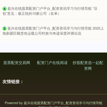
​嘉兴在线股票配资门户平台_配资资讯学习与行情导航 “豆
4
包”意见：最正统的10家公司（名单）
​嘉兴在线股票配资门户平台_配资资讯学习与行情导航 2025上
5
海新疆巨额货色运载公司时效与奇迹深度评测论说
深证成指
14311.01
+200.89
+1.42%
股票配资交易网
配资门户在线阅读
炒股配资选一起配
资网
友情链接：
沪深300
4694.44
+43.13
+0.93%
Powered by
嘉兴在线股票配资门户平台_配资资讯学习与行情导航