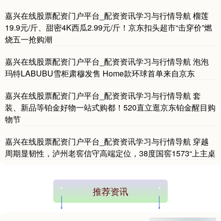
嘉兴在线股票配资门户平台_配资资讯学习与行情导航 榴莲
19.9元/斤、甜密4K西瓜2.99元/斤！京东扣头超市“击穿价”燃
烧五一抢购潮
嘉兴在线股票配资门户平台_配资资讯学习与行情导航 泡泡
玛特LABUBU雪柜肃穆发售 Home款环球首单来自京东
嘉兴在线股票配资门户平台_配资资讯学习与行情导航 套
装、新品等铂金好物一站式购都！520直立逛京东铂金醒目购
物节
嘉兴在线股票配资门户平台_配资资讯学习与行情导航 穿越
周期显韧性，泸州老窖信守高端定位，38度国窖1573“上主桌
推荐资讯