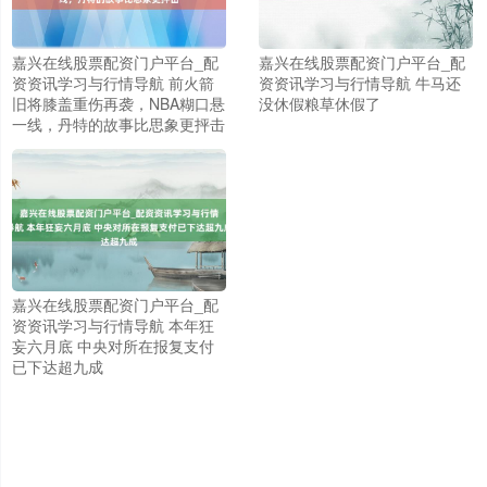
嘉兴在线股票配资门户平台_配
嘉兴在线股票配资门户平台_配
资资讯学习与行情导航 前火箭
资资讯学习与行情导航 牛马还
旧将膝盖重伤再袭，NBA糊口悬
没休假粮草休假了
一线，丹特的故事比思象更抨击
嘉兴在线股票配资门户平台_配
资资讯学习与行情导航 本年狂
妄六月底 中央对所在报复支付
已下达超九成