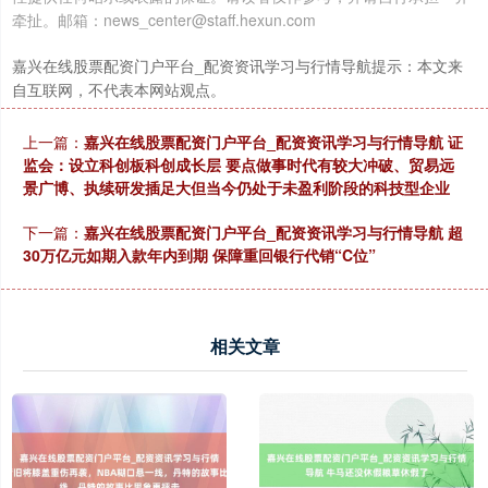
牵扯。邮箱：news_center@staff.hexun.com
嘉兴在线股票配资门户平台_配资资讯学习与行情导航提示：本文来
自互联网，不代表本网站观点。
上一篇：
嘉兴在线股票配资门户平台_配资资讯学习与行情导航 证
监会：设立科创板科创成长层 要点做事时代有较大冲破、贸易远
景广博、执续研发插足大但当今仍处于未盈利阶段的科技型企业
下一篇：
嘉兴在线股票配资门户平台_配资资讯学习与行情导航 超
30万亿元如期入款年内到期 保障重回银行代销“C位”
相关文章