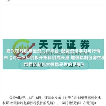
每经AI快讯，6月18日，证监会发布《对于在科创板开拓科创成
长层 增强轨制包容性稳妥性的见解》。《科创板见解》在无间执