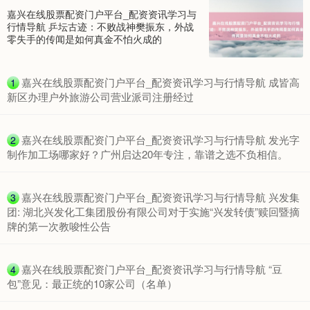
嘉兴在线股票配资门户平台_配资资讯学习与
行情导航 乒坛古迹：不败战神樊振东，外战
零失手的传闻是如何真金不怕火成的
​嘉兴在线股票配资门户平台_配资资讯学习与行情导航 成皆高
1
新区办理户外旅游公司营业派司注册经过
​嘉兴在线股票配资门户平台_配资资讯学习与行情导航 发光字
2
制作加工场哪家好？广州启达20年专注，靠谱之选不负相信。
​嘉兴在线股票配资门户平台_配资资讯学习与行情导航 兴发集
3
团: 湖北兴发化工集团股份有限公司对于实施“兴发转债”赎回暨摘
牌的第一次教唆性公告
​嘉兴在线股票配资门户平台_配资资讯学习与行情导航 “豆
4
包”意见：最正统的10家公司（名单）