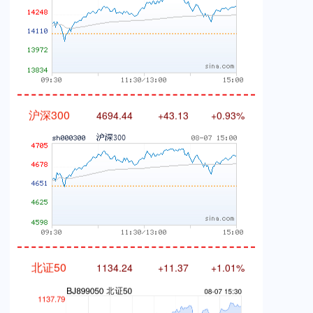
沪深300
4694.44
+43.13
+0.93%
北证50
1134.24
+11.37
+1.01%