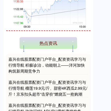
创业板指
3563.12
+47.56
+1.35%
热点资讯
嘉兴在线股票配资门户平台_配资资讯学习与
行情导航 积极诊治，动能朝上——洋河加快
构筑新周期竞争力
嘉兴在线股票配资门户平台_配资资讯学习与
基金指数
7242.10
+12.30
+0.17%
行情导航 榴莲19.9元/斤、甜密4K西瓜2.99元/
斤！京东扣头超市“击穿价”燃烧五一抢购潮
嘉兴在线股票配资门户平台_配资资讯学习与