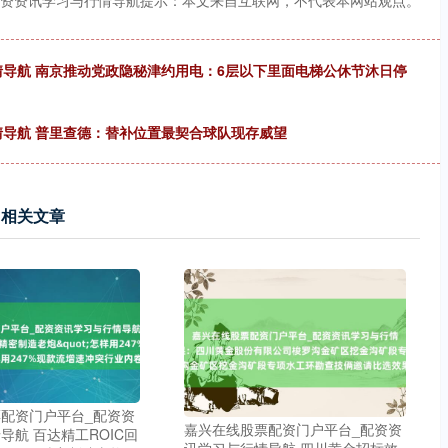
配资资讯学习与行情导航提示：本文来自互联网，不代表本网站观点。
导航 南京推动党政隐秘津约用电：6层以下里面电梯公休节沐日停
情导航 普里查德：替补位置最契合球队现存威望
相关文章
配资门户平台_配资资
嘉兴在线股票配资门户平台_配资资
导航 百达精工ROIC回