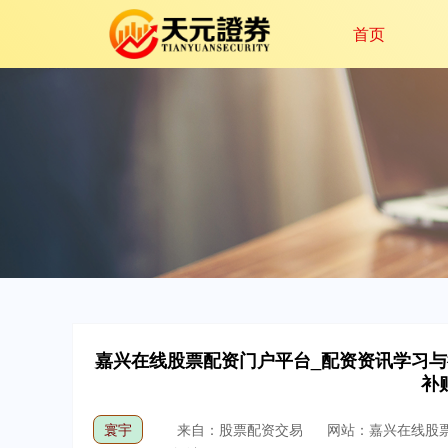
首页
嘉兴在线股票配资门户平台_配资资讯学习与
补
寰宇
来自：股票配资交易
网站：嘉兴在线股