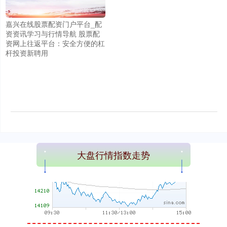
上证综指
3966.59
+26.56
+0.67%
嘉兴在线股票配资门户平台_配
资资讯学习与行情导航 股票配
资网上往返平台：安全方便的杠
杆投资新聘用
深证成指
14316.96
+5.95
+0.04%
大盘行情指数走势