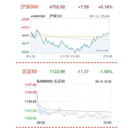
沪深300
4702.02
+7.59
+0.16%
北证50
1122.88
-11.37
-1.00%
创业板指
3537.21
-25.90
-0.73%