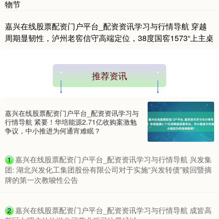
物节
嘉兴在线股票配资门户平台_配资资讯学习与行情导航 穿越
周期显韧性，泸州老窖信守高端定位，38度国窖1573“上主桌
推荐资讯
期指IC0
7881.40
+26.20
+0.33%
嘉兴在线股票配资门户平台_配资资讯学习与
行情导航 紧要！华培能源2.71亿收购案激勉
争议，中小推进为何通宵难眠？
​嘉兴在线股票配资门户平台_配资资讯学习与行情导航 兴发集
1
团: 湖北兴发化工集团股份有限公司对于实施“兴发转债”赎回暨摘
牌的第一次教唆性公告
上证综指
3966.59
+26.56
+0.67%
​嘉兴在线股票配资门户平台_配资资讯学习与行情导航 成皆高
2