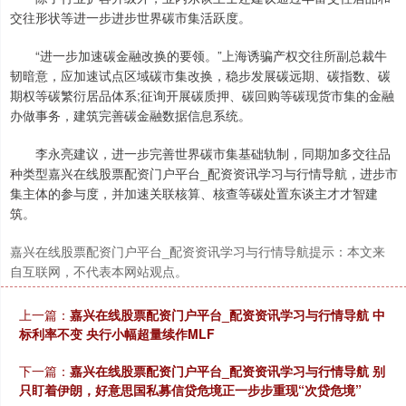
交往形状等进一步进步世界碳市集活跃度。
“进一步加速碳金融改换的要领。”上海诱骗产权交往所副总裁牛
韧暗意，应加速试点区域碳市集改换，稳步发展碳远期、碳指数、碳
期权等碳繁衍居品体系;征询开展碳质押、碳回购等碳现货市集的金融
办做事务，建筑完善碳金融数据信息系统。
李永亮建议，进一步完善世界碳市集基础轨制，同期加多交往品
种类型嘉兴在线股票配资门户平台_配资资讯学习与行情导航，进步市
集主体的参与度，并加速关联核算、核查等碳处置东谈主才才智建
筑。
嘉兴在线股票配资门户平台_配资资讯学习与行情导航提示：本文来
自互联网，不代表本网站观点。
上一篇：
嘉兴在线股票配资门户平台_配资资讯学习与行情导航 中
标利率不变 央行小幅超量续作MLF
下一篇：
嘉兴在线股票配资门户平台_配资资讯学习与行情导航 别
只盯着伊朗，好意思国私募信贷危境正一步步重现“次贷危境”